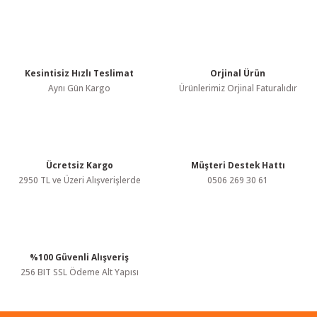
Kesintisiz Hızlı Teslimat
Orjinal Ürün
Aynı Gün Kargo
Ürünlerimiz Orjinal Faturalıdır
Ücretsiz Kargo
Müşteri Destek Hattı
2950 TL ve Üzeri Alışverişlerde
0506 269 30 61
%100 Güvenli Alışveriş
256 BIT SSL Ödeme Alt Yapısı