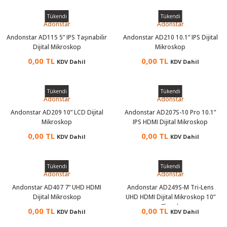
Tükendi
Tükendi
Adonstar
Adonstar
Andonstar AD115 5” IPS Taşınabilir
Andonstar AD210 10.1” IPS Dijital
Dijital Mikroskop
Mikroskop
0,00 TL
0,00 TL
KDV Dahil
KDV Dahil
Tükendi
Tükendi
Adonstar
Adonstar
Andonstar AD209 10” LCD Dijital
Andonstar AD207S-10 Pro 10.1”
Mikroskop
IPS HDMI Dijital Mikroskop
0,00 TL
0,00 TL
KDV Dahil
KDV Dahil
Tükendi
Tükendi
Adonstar
Adonstar
Andonstar AD407 7” UHD HDMI
Andonstar AD249S-M Tri-Lens
Dijital Mikroskop
UHD HDMI Dijital Mikroskop 10”
Ekranlı
0,00 TL
0,00 TL
KDV Dahil
KDV Dahil