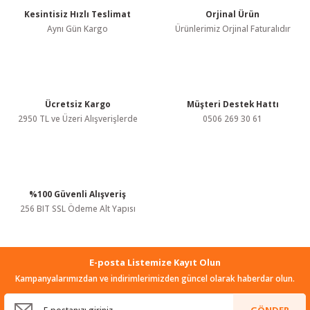
Kesintisiz Hızlı Teslimat
Orjinal Ürün
Aynı Gün Kargo
Ürünlerimiz Orjinal Faturalıdır
Ücretsiz Kargo
Müşteri Destek Hattı
2950 TL ve Üzeri Alışverişlerde
0506 269 30 61
%100 Güvenli Alışveriş
256 BIT SSL Ödeme Alt Yapısı
E-posta Listemize Kayıt Olun
Kampanyalarımızdan ve indirimlerimizden güncel olarak haberdar olun.