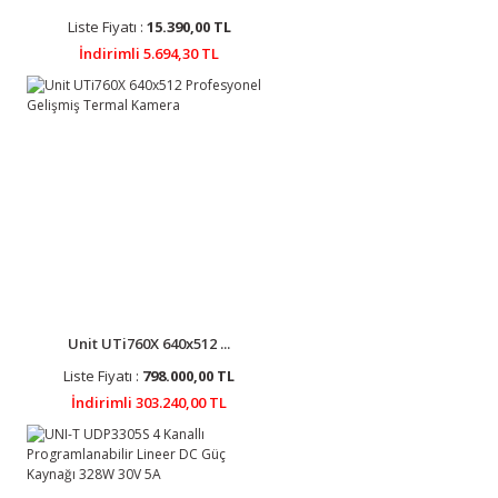
Liste Fiyatı :
15.390,00 TL
İndirimli 5.694,30 TL
Unit UTi760X 640x512 ...
Liste Fiyatı :
798.000,00 TL
İndirimli 303.240,00 TL