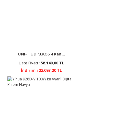
UNI-T UDP3305S 4 Kan ...
Liste Fiyatı :
58.140,00 TL
İndirimli 22.093,20 TL