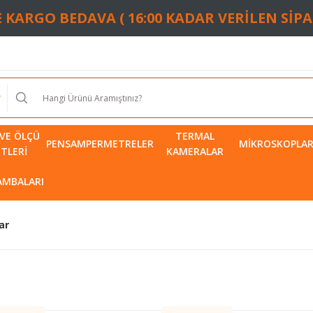
TE KARGO BEDAVA ( 16:00 KADAR VERİLEN SİP
VE ÖLÇÜ
TERMAL
PENSAMPERMETRELER
MIKROSKOPLA
ETLERI
KAMERALAR
LAMBALARI
ar