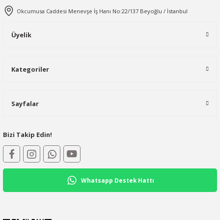
Okcumusa Caddesi Menevşe İş Hanı No:22/137 Beyoğlu / İstanbul
Üyelik
Kategoriler
Sayfalar
Bizi Takip Edin!
Whatsapp Destek Hattı