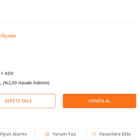
Ölçerler
 + KDV
L (%2,00 Havale İndirimi)
SEPETE EKLE
HEMEN AL
Fiyat Alarmı
Yorum Yaz