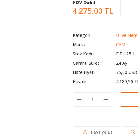
KDV Dahil
4.275,00 TL
Kategori
Isı ve Nem 
Marka
CEM
Stok Kodu
DT-125H
Garanti Süresi
24 Ay
Liste Fiyatı
75,00 USD
Havale
4.189,50 T
Tavsiye Et