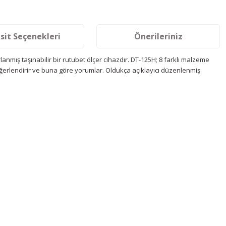
sit Seçenekleri
Önerileriniz
anmış taşınabilir bir rutubet ölçer cihazdır. DT-125H; 8 farklı malzeme
değerlendirir ve buna göre yorumlar. Oldukça açıklayıcı düzenlenmiş