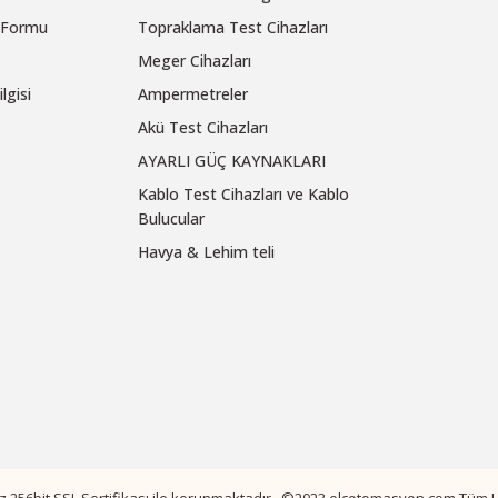
m Formu
Topraklama Test Cihazları
Meger Cihazları
lgisi
Ampermetreler
Akü Test Cihazları
AYARLI GÜÇ KAYNAKLARI
Kablo Test Cihazları ve Kablo
Bulucular
Havya & Lehim teli