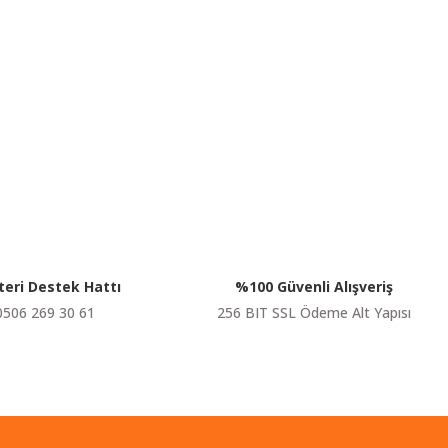
siniz.
eri Destek Hattı
%100 Güvenli Alışveriş
0506 269 30 61
256 BIT SSL Ödeme Alt Yapısı