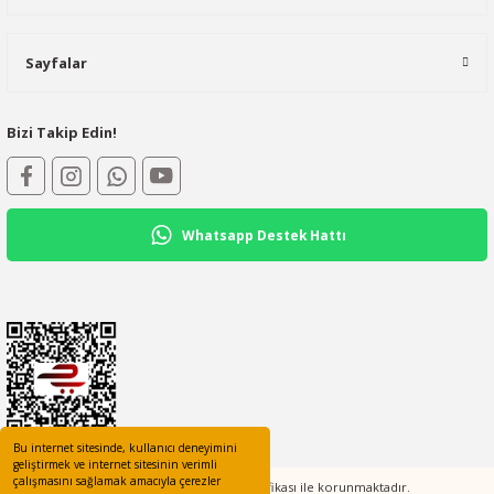
Sayfalar
Bizi Takip Edin!
Whatsapp Destek Hattı
Bu internet sitesinde, kullanıcı deneyimini
geliştirmek ve internet sitesinin verimli
çalışmasını sağlamak amacıyla çerezler
Tüm bilgileriniz 256bit SSL Sertifikası ile korunmaktadır.