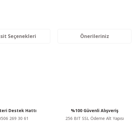
sit Seçenekleri
Önerileriniz
siniz.
eri Destek Hattı
%100 Güvenli Alışveriş
0506 269 30 61
256 BIT SSL Ödeme Alt Yapısı