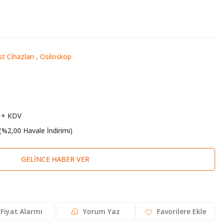
st Cihazları
,
Osiloskop
 + KDV
(%2,00 Havale İndirimi)
GELINCE HABER VER
Fiyat Alarmı
Yorum Yaz