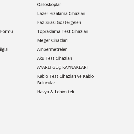
Osiloskoplar
Lazer Hizalama Cihazları
Faz Sırası Göstergeleri
m Formu
Topraklama Test Cihazları
Meger Cihazları
lgisi
Ampermetreler
Akü Test Cihazları
AYARLI GÜÇ KAYNAKLARI
Kablo Test Cihazları ve Kablo
Bulucular
Havya & Lehim teli