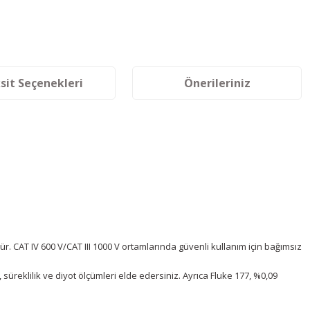
sit Seçenekleri
Önerileriniz
dür. CAT IV 600 V/CAT III 1000 V ortamlarında güvenli kullanım için bağımsız
süreklilik ve diyot ölçümleri elde edersiniz. Ayrıca Fluke 177, %0,09