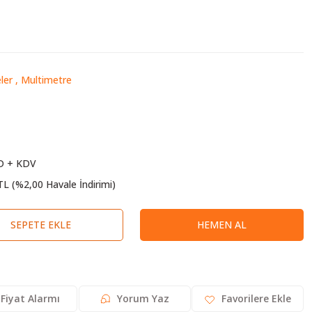
ler
,
Multimetre
D + KDV
TL (%2,00 Havale İndirimi)
SEPETE EKLE
HEMEN AL
Fiyat Alarmı
Yorum Yaz