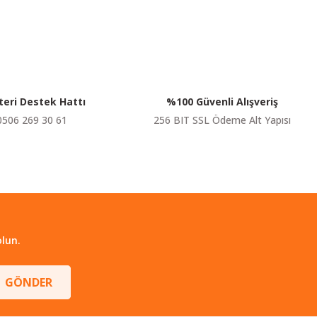
eri Destek Hattı
%100 Güvenli Alışveriş
0506 269 30 61
256 BIT SSL Ödeme Alt Yapısı
lun.
GÖNDER