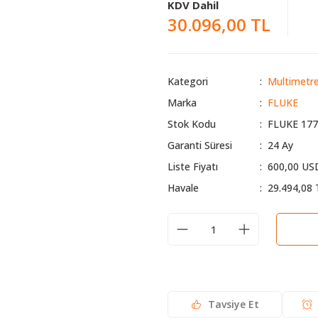
KDV Dahil
30.096,00 TL
Kategori
Multimetre
Marka
FLUKE
Stok Kodu
FLUKE 177
Garanti Süresi
24 Ay
Liste Fiyatı
600,00 US
Havale
29.494,08 
Tavsiye Et