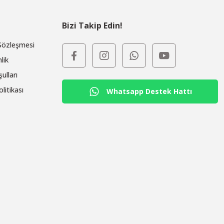
Bizi Takip Edin!
 Sözleşmesi
lik
ulları
olitikası
Whatsapp Destek Hattı