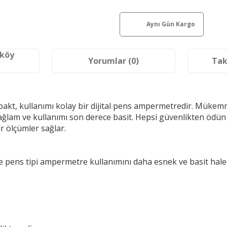
Aynı Gün Kargo
aköy
Yorumlar (0)
Tak
akt, kullanımı kolay bir dijital pens ampermetredir. Mükemmel
ağlam ve kullanımı son derece basit. Hepsi güvenlikten öd
r ölçümler sağlar.
e pens tipi ampermetre kullanımını daha esnek ve basit hale 