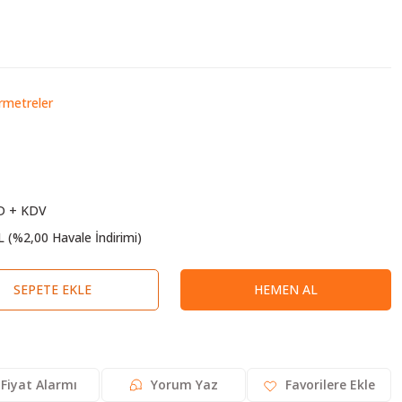
metreler
D + KDV
L (%2,00 Havale İndirimi)
SEPETE EKLE
HEMEN AL
Fiyat Alarmı
Yorum Yaz