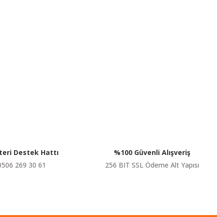
siniz.
eri Destek Hattı
%100 Güvenli Alışveriş
0506 269 30 61
256 BIT SSL Ödeme Alt Yapısı