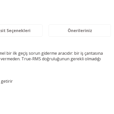
sit Seçenekleri
Önerileriniz
 bir ilk geçiş sorun giderme aracıdır: bir iş çantasına
ün vermeden. True-RMS doğruluğunun gerekli olmadığı
getirir