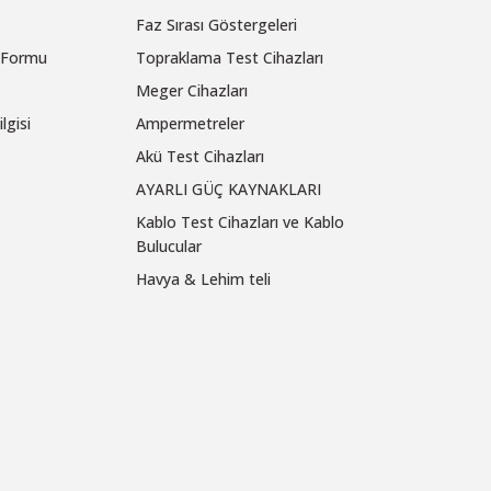
Faz Sırası Göstergeleri
m Formu
Topraklama Test Cihazları
Meger Cihazları
lgisi
Ampermetreler
Akü Test Cihazları
AYARLI GÜÇ KAYNAKLARI
Kablo Test Cihazları ve Kablo
Bulucular
Havya & Lehim teli