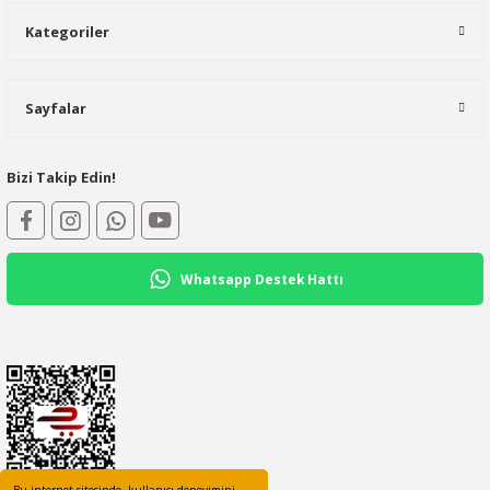
Kategoriler
Sayfalar
Bizi Takip Edin!
Whatsapp Destek Hattı
Bu internet sitesinde, kullanıcı deneyimini