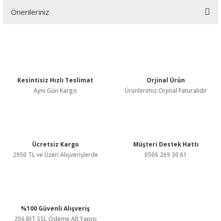
Önerileriniz
Yorum Yaz
Bu ürünün fiyat bilgisi, resim, ürün açıklamalarında ve diğer
konularda yetersiz gördüğünüz noktaları öneri formunu kullanarak
tarafımıza iletebilirsiniz.
Görüş ve önerileriniz için teşekkür ederiz.
Kesintisiz Hızlı Teslimat
Orjinal Ürün
Ürün resmi kalitesiz, bozuk veya görüntülenemiyor.
Aynı Gün Kargo
Ürünlerimiz Orjinal Faturalıdır
Ürün açıklamasında eksik bilgiler bulunuyor.
Ürün bilgilerinde hatalar bulunuyor.
Ürün fiyatı diğer sitelerden daha pahalı.
Bu ürüne benzer farklı alternatifler olmalı.
Ücretsiz Kargo
Müşteri Destek Hattı
2950 TL ve Üzeri Alışverişlerde
0506 269 30 61
%100 Güvenli Alışveriş
Gönder
256 BIT SSL Ödeme Alt Yapısı