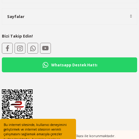
Sayfalar
Bizi Takip Edin!
Whatsapp Destek Hattı
Bu internet sitesinde, kullanıcı deneyimini
geliştirmek ve internet sitesinin verimli
çalışmasını sağlamak amacıyla çerezler
Tüm bilgileriniz 256bit SSL Sertifikası ile korunmaktadır.