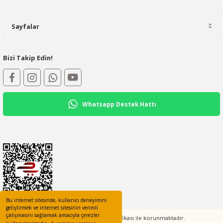
Sayfalar
Bizi Takip Edin!
Whatsapp Destek Hattı
Bu internet sitesinde, kullanıcı deneyimini
geliştirmek ve internet sitesinin verimli
çalışmasını sağlamak amacıyla çerezler
Tüm bilgileriniz 256bit SSL Sertifikası ile korunmaktadır.