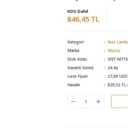
KDV Dahil
846,45 TL
Kategori
İkaz Lamba
Marka
Mucco
Stok Kodu
SNT-M715
Garanti Süresi
24 Ay
Liste Fiyatı
27,00 USD
Havale
829,52 TL 