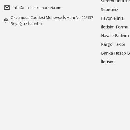
Şifremi Unutt
info@elcelektromarket.com
Sepetiniz
Okcumusa Caddesi Menevşe İş Hanı No:22/137
Favorileriniz
Beyoğlu / İstanbul
İletişim Formu
Havale Bildiri
Kargo Takibi
Banka Hesap Bi
İletişim