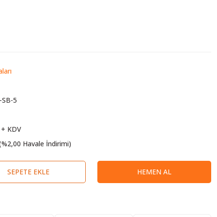
ları
-SB-5
 + KDV
(%2,00 Havale İndirimi)
SEPETE EKLE
HEMEN AL