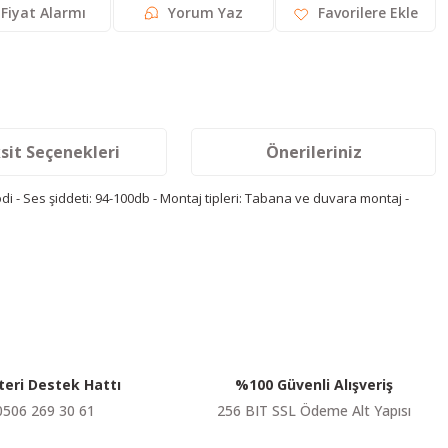
Fiyat Alarmı
Yorum Yaz
sit Seçenekleri
Önerileriniz
 - Ses şiddeti: 94-100db - Montaj tipleri: Tabana ve duvara montaj -
siniz.
eri Destek Hattı
%100 Güvenli Alışveriş
0506 269 30 61
256 BIT SSL Ödeme Alt Yapısı