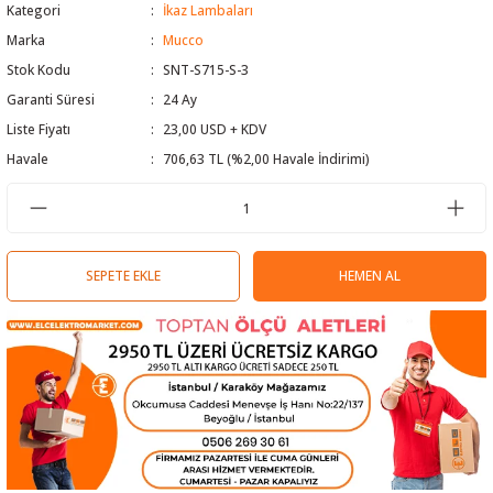
Kategori
İkaz Lambaları
 Test Cihazı
lçer
Marka
Mucco
Stok Kodu
SNT-S715-S-3
hazları
a Cihazları
sı
yleri
Garanti Süresi
24 Ay
Liste Fiyatı
23,00 USD + KDV
ergeleri
Havale
706,63 TL (%2,00 Havale İndirimi)
lizörleri
neleri
Cihazları
SEPETE EKLE
HEMEN AL
zları ve Kablo Bulucular
reler