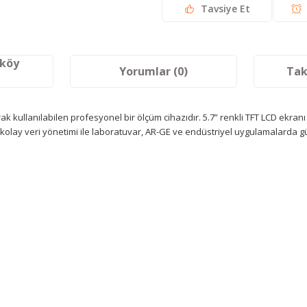
Tavsiye Et
aköy
Yorumlar (0)
Tak
k kullanılabilen profesyonel bir ölçüm cihazıdır. 5.7” renkli TFT LCD ekranı 
n kolay veri yönetimi ile laboratuvar, AR-GE ve endüstriyel uygulamalarda g