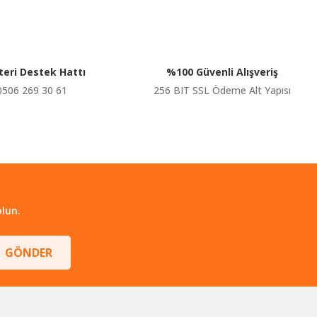
eri Destek Hattı
%100 Güvenli Alışveriş
0506 269 30 61
256 BIT SSL Ödeme Alt Yapısı
lun.
GÖNDER