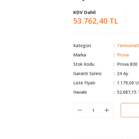
KDV Dahil
53.762,40 TL
Kategori
Termometr
Marka
Prova
Stok Kodu
Prova 830
Garanti Süresi
24 Ay
Liste Fiyatı
1.179,00 
Havale
52.687,15 