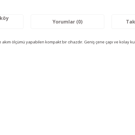
aköy
Yorumlar (0)
Tak
te akım ölçümü yapabilen kompakt bir cihazdır. Geniş çene çapı ve kolay ku