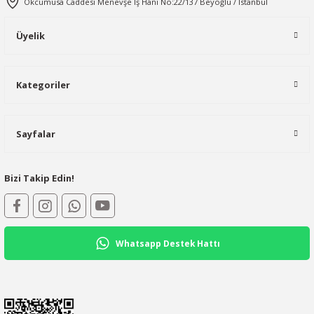
Okcumusa Caddesi Menevşe İş Hanı No:22/137 Beyoğlu / İstanbul
Üyelik
Kategoriler
Sayfalar
Bizi Takip Edin!
Whatsapp Destek Hattı