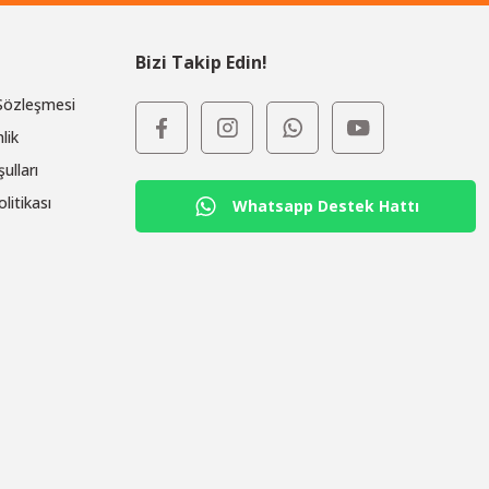
Bizi Takip Edin!
 Sözleşmesi
lik
ulları
olitikası
Whatsapp Destek Hattı