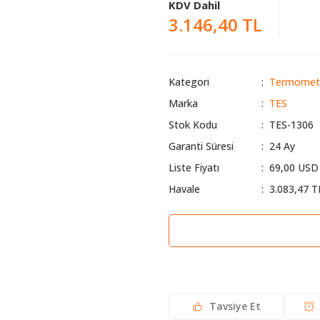
KDV Dahil
3.146,40 TL
Kategori
Termometr
Marka
TES
Stok Kodu
TES-1306
Garanti Süresi
24 Ay
Liste Fiyatı
69,00 USD
Havale
3.083,47 T
Tavsiye Et