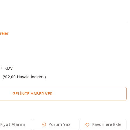
eler
 + KDV
L (%2,00 Havale İndirimi)
GELINCE HABER VER
Fiyat Alarmı
Yorum Yaz