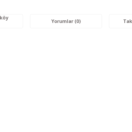
aköy
Yorumlar (0)
Tak