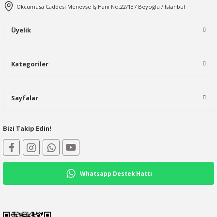
Okcumusa Caddesi Menevşe İş Hanı No:22/137 Beyoğlu / İstanbul
Üyelik
Kategoriler
Sayfalar
Bizi Takip Edin!
Whatsapp Destek Hattı