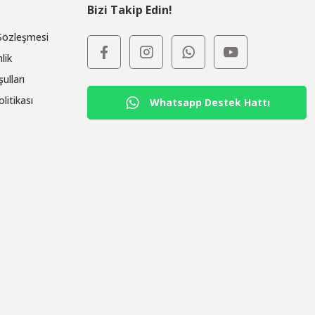
Bizi Takip Edin!
 Sözleşmesi
lik
ulları
olitikası
Whatsapp Destek Hattı