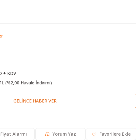
er
D + KDV
TL (%2,00 Havale İndirimi)
GELINCE HABER VER
Fiyat Alarmı
Yorum Yaz