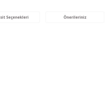
sit Seçenekleri
Önerileriniz
siniz.