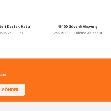
eri Destek Hattı
%100 Güvenli Alışveriş
0506 269 30 61
256 BIT SSL Ödeme Alt Yapısı
lun.
GÖNDER