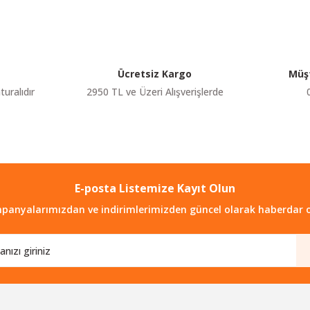
Yorum Yaz
Ücretsiz Kargo
Müşt
turalıdır
2950 TL ve Üzeri Alışverişlerde
E-posta Listemize Kayıt Olun
Gönder
panyalarımızdan ve indirimlerimizden güncel olarak haberdar o