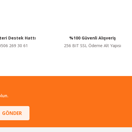
eri Destek Hattı
%100 Güvenli Alışveriş
0506 269 30 61
256 BIT SSL Ödeme Alt Yapısı
lun.
GÖNDER