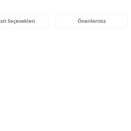
sit Seçenekleri
Önerileriniz
siniz.