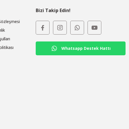
Bizi Takip Edin!
 Sözleşmesi
lik
ulları
olitikası
Whatsapp Destek Hattı