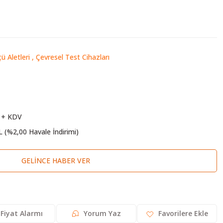
ü Aletleri
,
Çevresel Test Cihazları
 + KDV
L (%2,00 Havale İndirimi)
GELINCE HABER VER
Fiyat Alarmı
Yorum Yaz