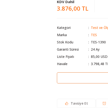
KDV Dahil
3.876,00 TL
Kategori
Test ve Ölç
Marka
TES
Stok Kodu
TES-1390
Garanti Süresi
24 Ay
Liste Fiyatı
85,00 USD
Havale
3.798,48 T
Tavsiye Et