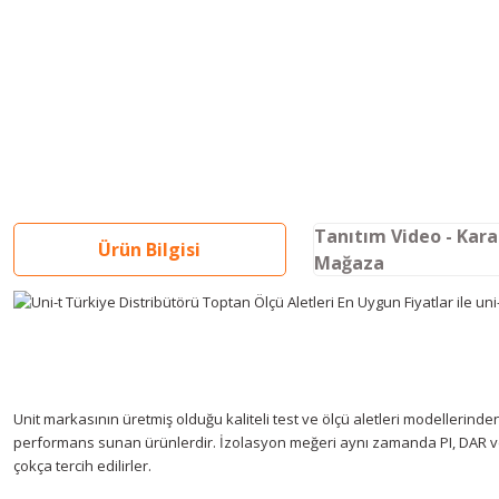
Tanıtım Video - Kar
Ürün Bilgisi
Mağaza
Unit markasının üretmiş olduğu kaliteli test ve ölçü aletleri modellerinden 
performans sunan ürünlerdir. İzolasyon meğeri aynı zamanda PI, DAR ve di
çokça tercih edilirler.