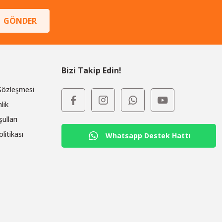
GÖNDER
Bizi Takip Edin!
 Sözleşmesi
lik
ulları
olitikası
Whatsapp Destek Hattı