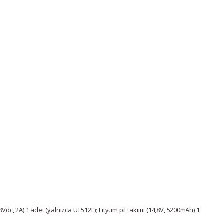
6,8Vdc, 2A) 1 adet (yalnızca UT512E); Lityum pil takımı (14,8V, 5200mAh) 1