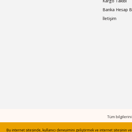
Kargo Takibi
Banka Hesap Bi
İletişim
Tüm bilgileri
Bu internet sitesinde, kullanıcı deneyimini geliştirmek ve internet sitesinin 