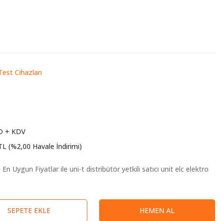
Test Cihazları
D + KDV
TL (%2,00 Havale İndirimi)
SEPETE EKLE
HEMEN AL