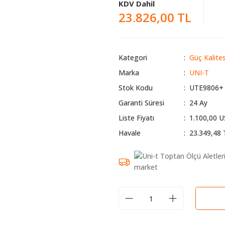
KDV Dahil
23.826,00 TL
Kategori
Güç Kalites
Marka
UNI-T
Stok Kodu
UTE9806+
Garanti Süresi
24 Ay
Liste Fiyatı
1.100,00 
Havale
23.349,48 