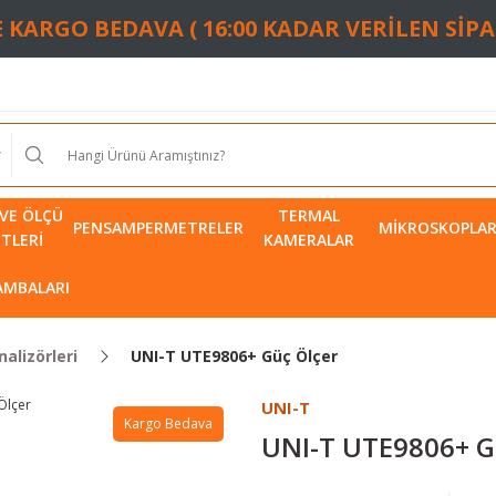
TE KARGO BEDAVA ( 16:00 KADAR VERİLEN SİP
VE ÖLÇÜ
TERMAL
PENSAMPERMETRELER
MIKROSKOPLA
ETLERI
KAMERALAR
LAMBALARI
nalizörleri
UNI-T UTE9806+ Güç Ölçer
UNI-T
Kargo Bedava
UNI-T UTE9806+ G