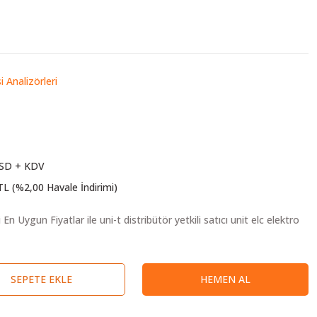
i Analizörleri
USD + KDV
TL (%2,00 Havale İndirimi)
SEPETE EKLE
HEMEN AL