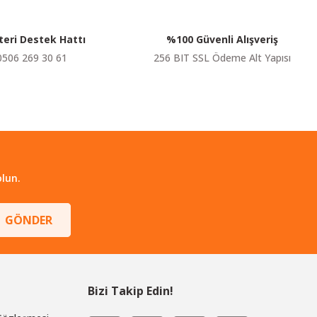
eri Destek Hattı
%100 Güvenli Alışveriş
0506 269 30 61
256 BIT SSL Ödeme Alt Yapısı
lun.
GÖNDER
Bizi Takip Edin!