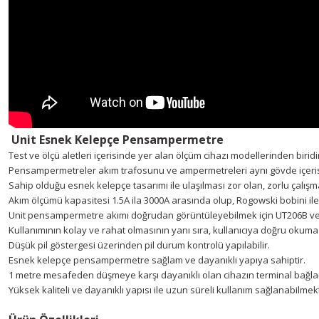
Unit Esnek Kelepçe Pensampermetre
Test ve ölçü aletleri içerisinde yer alan ölçüm cihazı modellerinden biridi
Pensampermetreler akım trafosunu ve ampermetreleri aynı gövde içeri
Sahip olduğu esnek kelepçe tasarımı ile ulaşılması zor olan, zorlu çalışm
Akım ölçümü kapasitesi 1.5A ila 3000A arasında olup, Rogowski bobini ile 
Unit pensampermetre akımı doğrudan görüntüleyebilmek için UT206B ve 2
Kullanımının kolay ve rahat olmasının yanı sıra, kullanıcıya doğru okuma 
Düşük pil göstergesi üzerinden pil durum kontrolü yapılabilir.
Esnek kelepçe pensampermetre sağlam ve dayanıklı yapıya sahiptir.
1 metre mesafeden düşmeye karşı dayanıklı olan cihazın terminal bağlan
Yüksek kaliteli ve dayanıklı yapısı ile uzun süreli kullanım sağlanabilmek