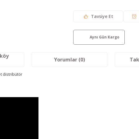
Tavsiye Et
Aynı Gün Kargo
aköy
Yorumlar (0)
Tak