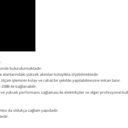
r.
sinde bulundurmaktadır.
a alanlarındaki yüksek akımları kolaylıkla ölçebilmektedir.
ölçüm işleminin kolay ve rahat bir şekilde yapılabilmesine imkan tanır.
08B ile bağlanabilir.
ve yüksek performans sağlaması ile elektrikçiler ve diğer profesyonel kulla
tısı da oldukça sağlam yapıdadır.
tedir.