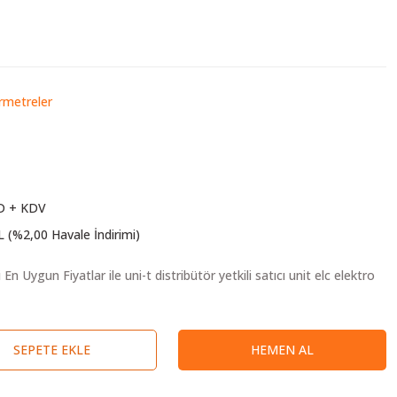
metreler
D + KDV
L (%2,00 Havale İndirimi)
SEPETE EKLE
HEMEN AL