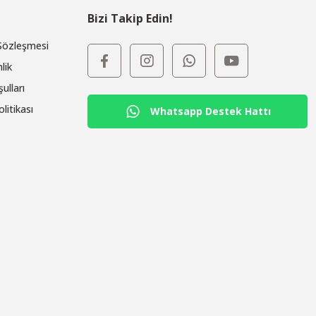
Bizi Takip Edin!
 Sözleşmesi
lik
ulları
olitikası
Whatsapp Destek Hattı