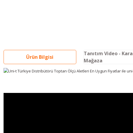
Tanıtım Video - Kar
Ürün Bilgisi
Mağaza