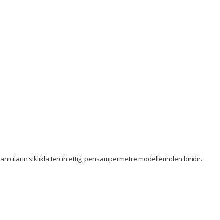
nıcıların sıklıkla tercih ettiği pensampermetre modellerinden biridir.