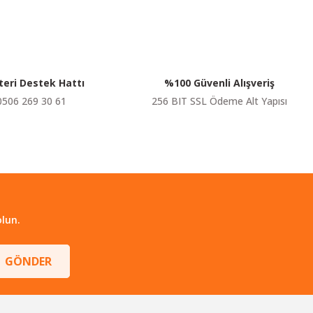
eri Destek Hattı
%100 Güvenli Alışveriş
0506 269 30 61
256 BIT SSL Ödeme Alt Yapısı
lun.
GÖNDER