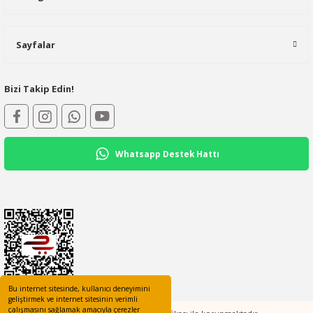
Sayfalar
Bizi Takip Edin!
Whatsapp Destek Hattı
Bu internet sitesinde, kullanıcı deneyimini
geliştirmek ve internet sitesinin verimli
çalışmasını sağlamak amacıyla çerezler