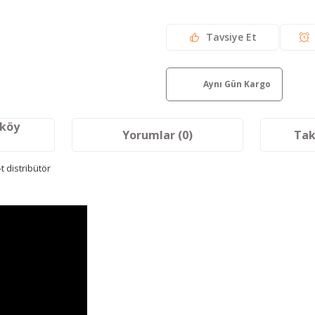
Tavsiye Et
Aynı Gün Kargo
aköy
Yorumlar (0)
Tak