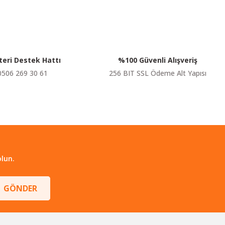
eri Destek Hattı
%100 Güvenli Alışveriş
0506 269 30 61
256 BIT SSL Ödeme Alt Yapısı
lun.
GÖNDER