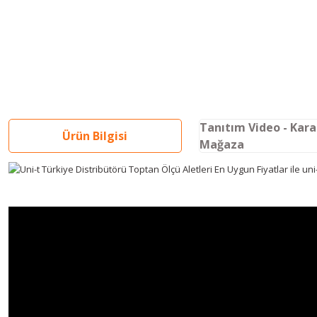
Tanıtım Video - Kar
Ürün Bilgisi
Mağaza