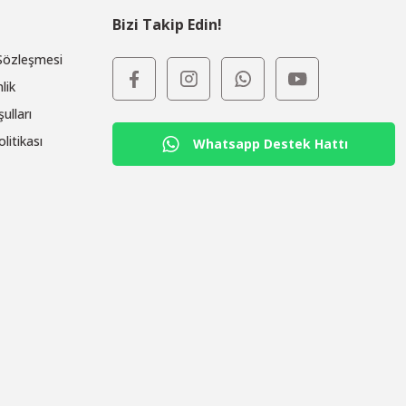
Bizi Takip Edin!
 Sözleşmesi
lik
ulları
olitikası
Whatsapp Destek Hattı