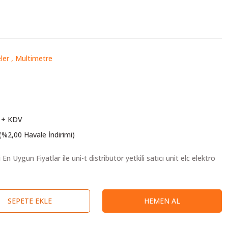
ler
,
Multimetre
 + KDV
(%2,00 Havale İndirimi)
SEPETE EKLE
HEMEN AL