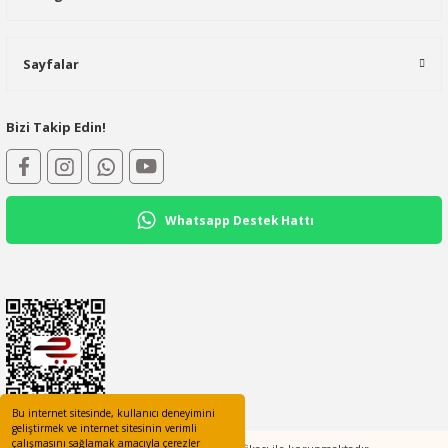
Sayfalar
Bizi Takip Edin!
Whatsapp Destek Hattı
Bu internet sitesinde, kullanıcı deneyimini
geliştirmek ve internet sitesinin verimli
çalışmasını sağlamak amacıyla çerezler