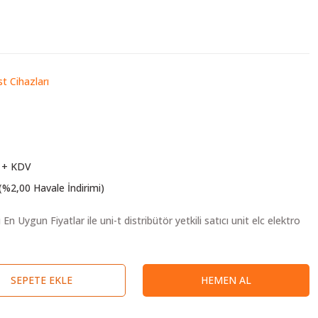
st Cihazları
 + KDV
(%2,00 Havale İndirimi)
SEPETE EKLE
HEMEN AL