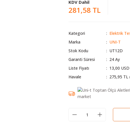
KDV Dahil
281,58 TL
Kategori
Elektrik Te
Marka
UNI-T
Stok Kodu
UT12D
Garanti Süresi
24 Ay
Liste Fiyatı
13,00 USD
Havale
275,95 TL 