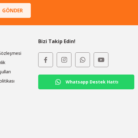
GÖNDER
Bizi Takip Edin!
 Sözleşmesi
lik
ulları
olitikası
Whatsapp Destek Hattı