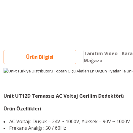
Tanıtım Video - Kar
Ürün Bilgisi
Mağaza
Unit UT12D Temassız AC Voltaj Gerilim Dedektörü
Ürün Özellikleri
AC Voltajı: Düşük = 24V ~ 1000V, Yüksek = 90V ~ 1000V
Frekans Aralığı : 50 / 60Hz