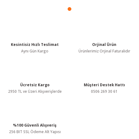
Bu ürüne benzer farklı alternatifler olmalı.
Gönder
Kesintisiz Hızlı Teslimat
Orjinal Ürün
Aynı Gün Kargo
Ürünlerimiz Orjinal Faturalıdır
Ücretsiz Kargo
Müşteri Destek Hattı
2950 TL ve Üzeri Alışverişlerde
0506 269 30 61
%100 Güvenli Alışveriş
256 BIT SSL Ödeme Alt Yapısı