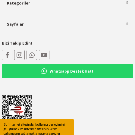
Kategoriler
Sayfalar
Bizi Takip Edin!
Whatsapp Destek Hattı
Bu internet sitesinde, kullanıcı deneyimini
geliştirmek ve internet sitesinin verimli
çalışmasını sağlamak amacıyla çerezler