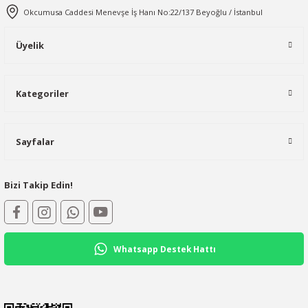
Okcumusa Caddesi Menevşe İş Hanı No:22/137 Beyoğlu / İstanbul
Üyelik
Kategoriler
Sayfalar
Bizi Takip Edin!
Whatsapp Destek Hattı