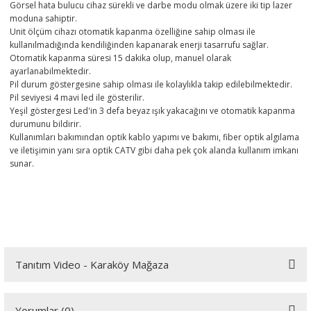
Görsel hata bulucu cihaz sürekli ve darbe modu olmak üzere iki tip lazer
moduna sahiptir.
Unit ölçüm cihazı otomatik kapanma özelliğine sahip olması ile
kullanılmadığında kendiliğinden kapanarak enerji tasarrufu sağlar.
Otomatik kapanma süresi 15 dakika olup, manuel olarak
ayarlanabilmektedir.
Pil durum göstergesine sahip olması ile kolaylıkla takip edilebilmektedir.
Pil seviyesi 4 mavi led ile gösterilir.
Yeşil göstergesi Led'in 3 defa beyaz ışık yakacağını ve otomatik kapanma
durumunu bildirir.
Kullanımları bakımından optik kablo yapımı ve bakımı, fiber optik algılama
ve iletişimin yanı sıra optik CATV gibi daha pek çok alanda kullanım imkanı
sunar.
Tanıtım Video - Karaköy Mağaza
Youtube videomuzu tam ekran izlemek için tıklayınız.
Yorumlar (0)