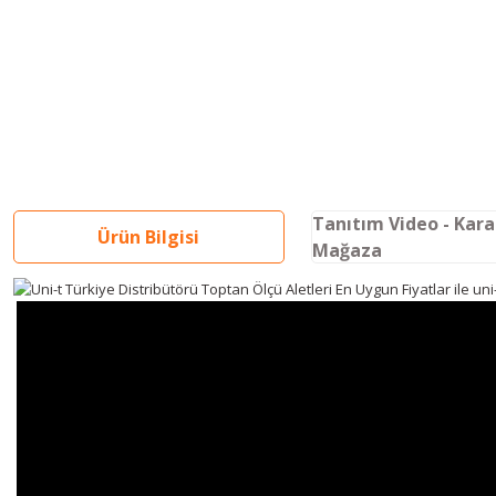
Tanıtım Video - Kar
Ürün Bilgisi
Mağaza