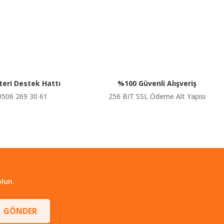
eri Destek Hattı
%100 Güvenli Alışveriş
0506 269 30 61
256 BIT SSL Ödeme Alt Yapısı
lun.
GÖNDER