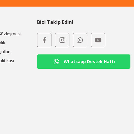
Bizi Takip Edin!
 Sözleşmesi
lik
ulları
olitikası
Whatsapp Destek Hattı