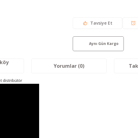
Tavsiye Et
Aynı Gün Kargo
aköy
Yorumlar (0)
Tak