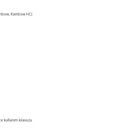
Rainbow, Rainbow HC)
ce kullanım kılavuzu