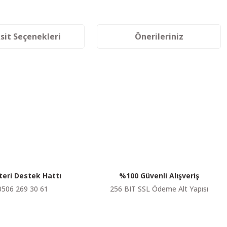
sit Seçenekleri
Önerileriniz
siniz.
eri Destek Hattı
%100 Güvenli Alışveriş
0506 269 30 61
256 BIT SSL Ödeme Alt Yapısı