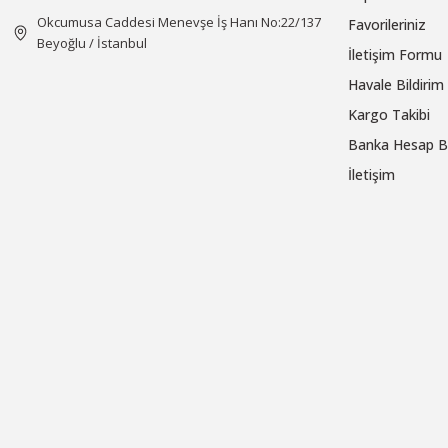
Okcumusa Caddesi Menevşe İş Hanı No:22/137
Favorileriniz
Beyoğlu / İstanbul
İletişim Formu
Havale Bildiri
Kargo Takibi
Banka Hesap Bi
İletişim