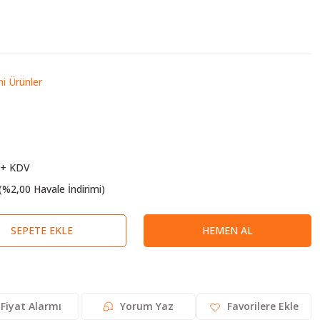
ni Ürünler
 + KDV
(%2,00 Havale İndirimi)
SEPETE EKLE
HEMEN AL
Fiyat Alarmı
Yorum Yaz