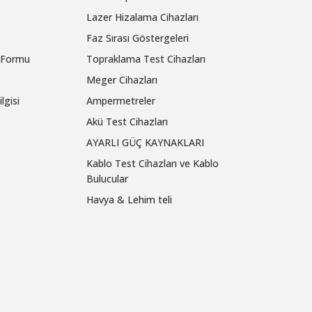
Lazer Hizalama Cihazları
Faz Sırası Göstergeleri
m Formu
Topraklama Test Cihazları
Meger Cihazları
lgisi
Ampermetreler
Akü Test Cihazları
AYARLI GÜÇ KAYNAKLARI
Kablo Test Cihazları ve Kablo
Bulucular
Havya & Lehim teli