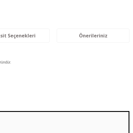
sit Seçenekleri
Önerileriniz
ründür.