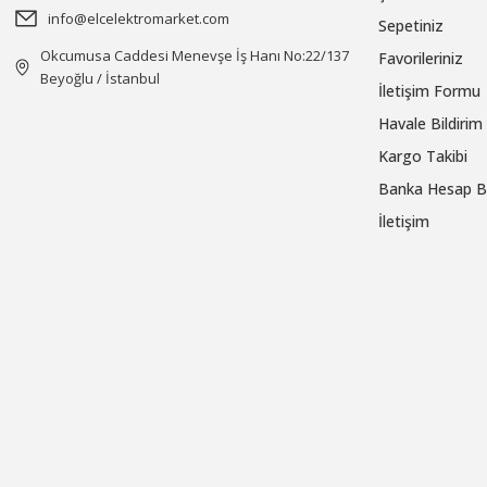
info@elcelektromarket.com
Sepetiniz
Okcumusa Caddesi Menevşe İş Hanı No:22/137
Favorileriniz
Beyoğlu / İstanbul
İletişim Formu
Havale Bildiri
Kargo Takibi
Banka Hesap Bi
İletişim