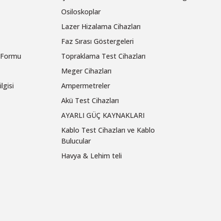
Osiloskoplar
Lazer Hizalama Cihazları
Faz Sırası Göstergeleri
m Formu
Topraklama Test Cihazları
Meger Cihazları
lgisi
Ampermetreler
Akü Test Cihazları
AYARLI GÜÇ KAYNAKLARI
Kablo Test Cihazları ve Kablo
Bulucular
Havya & Lehim teli