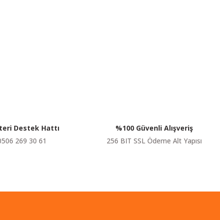
siniz.
eri Destek Hattı
%100 Güvenli Alışveriş
0506 269 30 61
256 BIT SSL Ödeme Alt Yapısı