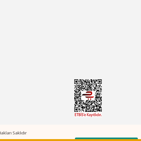
kları Saklıdır