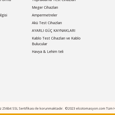
Meger Cihazları
lgisi
Ampermetreler
Akü Test Cihazları
AYARLI GÜÇ KAYNAKLARI
Kablo Test Cihazları ve Kablo
Bulucular
Havya & Lehim teli
niz 256bit SSL Sertifikası ile korunmaktadır. ©2023 elcotomasyon.com Tüm Ha