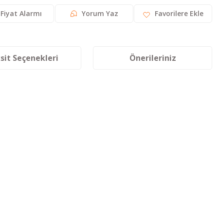
Fiyat Alarmı
Yorum Yaz
sit Seçenekleri
Önerileriniz