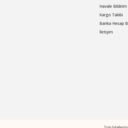
Havale Bildiri
Kargo Takibi
Banka Hesap Bi
İletişim
Tüm bilgileri