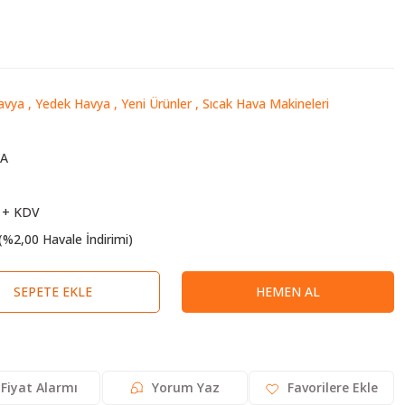
avya
,
Yedek Havya
,
Yeni Ürünler
,
Sıcak Hava Makineleri
8A
 + KDV
(%2,00 Havale İndirimi)
SEPETE EKLE
HEMEN AL
Fiyat Alarmı
Yorum Yaz