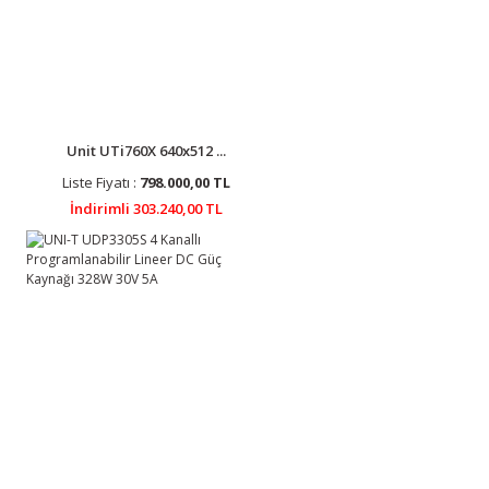
Unit UTi760X 640x512 ...
Liste Fiyatı :
798.000,00 TL
İndirimli 303.240,00 TL