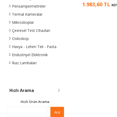
1.983,60 TL
KD
Pensampermetreler
Termal Kameralar
Mikroskoplar
Çevresel Test Cihazları
Osiloskop
Havya - Lehim Teli - Pasta
Endüstriyel Elektronik
İkaz Lambaları
Hızlı Arama
Hızlı Ürün Arama
Ara