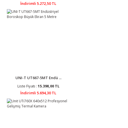
İndirimli 5.272,50 TL
UNI-T UT667-5MT Endü ...
Liste Fiyatı :
15.390,00 TL
İndirimli 5.694,30 TL