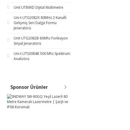
Unit UT89XD Dijital Multimetre
Uni-t UTG2082X 80MHz 2 Kanallı
Gelişmiş Seri Dalga Formu
Jeneratörü
Unit UTG2082B 80Mhz Fonksiyon
Sinyal Jenaratörü
Uni-t UTS3084B 500 Mhz Spektrum
Analizörü
Sponsor Ürünler