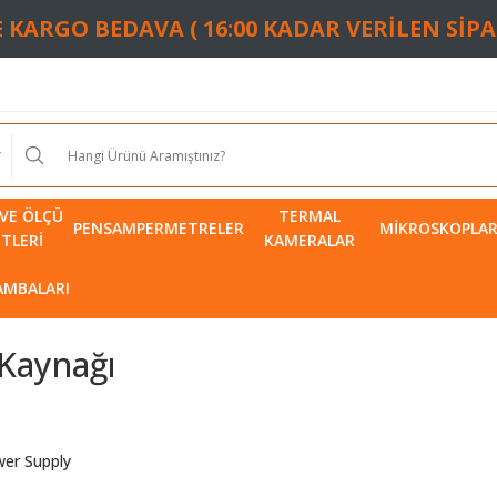
TE KARGO BEDAVA ( 16:00 KADAR VERİLEN SİP
VE ÖLÇÜ
TERMAL
PENSAMPERMETRELER
MIKROSKOPLA
ETLERI
KAMERALAR
LAMBALARI
Kaynağı
wer Supply