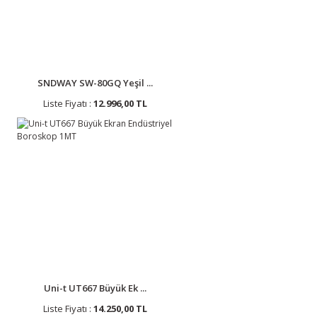
SNDWAY SW-80GQ Yeşil ...
Liste Fiyatı :
12.996,00 TL
Uni-t UT667 Büyük Ek ...
Liste Fiyatı :
14.250,00 TL