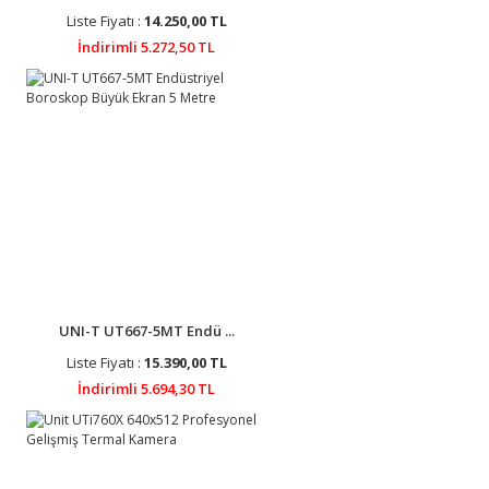
Liste Fiyatı :
14.250,00 TL
İndirimli 5.272,50 TL
UNI-T UT667-5MT Endü ...
Liste Fiyatı :
15.390,00 TL
İndirimli 5.694,30 TL