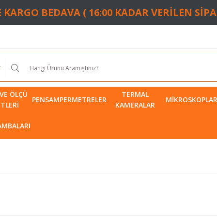
TE KARGO BEDAVA ( 16:00 KADAR VERİLEN SİP
VE ÖLÇÜ
TERMAL
PENSAMPERMETRELER
MIKROSKOPLA
ETLERI
KAMERALAR
LAMBALARI