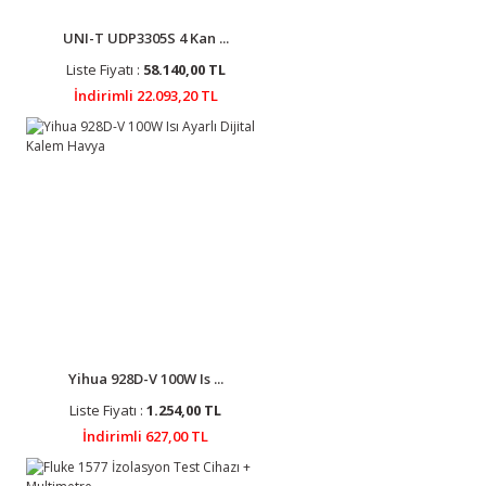
UNI-T UDP3305S 4 Kan ...
Liste Fiyatı :
58.140,00 TL
İndirimli 22.093,20 TL
Yihua 928D-V 100W Is ...
Liste Fiyatı :
1.254,00 TL
İndirimli 627,00 TL