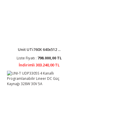
Unit UTi760X 640x512 ...
Liste Fiyatı :
798.000,00 TL
İndirimli 303.240,00 TL