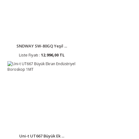
SNDWAY SW-80GQ Yeşil ...
Liste Fiyatı :
12.996,00 TL
Uni-t UT667 Büyük Ek ...